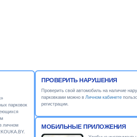
ПРОВЕРИТЬ НАРУШЕНИЯ
Проверить свой автомобиль на наличие нар
парковками можно в
Личном кабинете
пользо
ы»
регистрации.
ных парковок
имеющихся
ым
в личном
МОБИЛЬНЫЕ ПРИЛОЖЕНИЯ
ARKOUKA.BY.
Удобные инструменты 