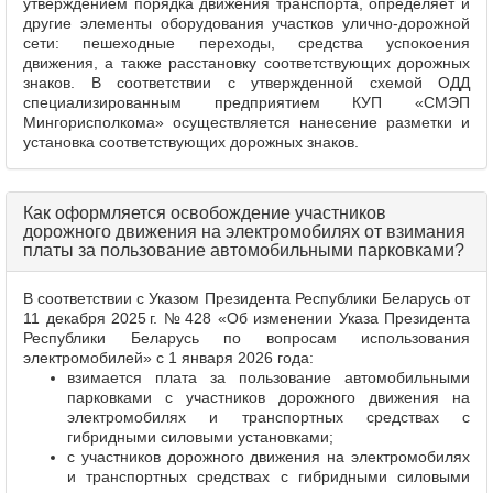
утверждением порядка движения транспорта, определяет и
другие элементы оборудования участков улично‑дорожной
сети: пешеходные переходы, средства успокоения
движения, а также расстановку соответствующих дорожных
знаков. В соответствии с утвержденной схемой ОДД
специализированным предприятием КУП «СМЭП
Мингорисполкома» осуществляется нанесение разметки и
установка соответствующих дорожных знаков.
Как оформляется освобождение участников
дорожного движения на электромобилях от взимания
платы за пользование автомобильными парковками?
В соответствии с Указом Президента Республики Беларусь от
11 декабря 2025 г. № 428 «Об изменении Указа Президента
Республики Беларусь по вопросам использования
электромобилей» с 1 января 2026 года:
взимается плата за пользование автомобильными
парковками с участников дорожного движения на
электромобилях и транспортных средствах с
гибридными силовыми установками;
с участников дорожного движения на электромобилях
и транспортных средствах с гибридными силовыми