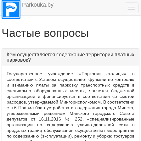
Parkouka.by
Togg
navi
Частые вопросы
Кем осуществляется содержание территории платных
парковок?
Государственное учреждение «Парковки столицы» в
соответствии с Уставом осуществляет функции по контролю
и взиманию платы за парковку транспортных средств в
специально оборудованных местах, является бюджетной
организацией и финансируется в соответствии со сметой
расходов, утверждаемой Мингорисполкомом. В соответствии
с п.6 Правил благоустройства и содержания города Минска,
утвержденными решением Минского городского Совета
депутатов от 16.11.2016 № 252, «специализированные
организации по содержанию улично‑дорожной сети в
пределах границ обслуживания осуществляют мероприятия
по содержанию (эксплуатации), ремонту и уборке: тротуаров