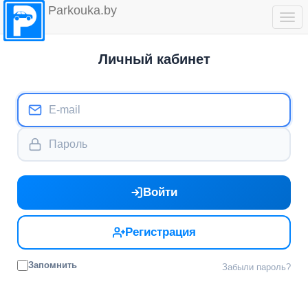
Parkouka.by
Togg
navi
Личный кабинет
Войти
Регистрация
Запомнить
Забыли пароль?